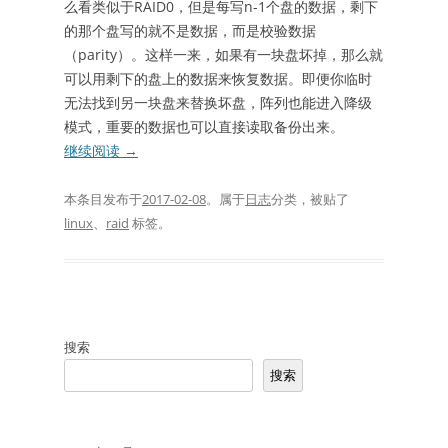
么看类似于RAID0，但是每写n-1个盘的数据，剩下
的那个盘写的就不是数据，而是校验数据
（parity）。这样一来，如果有一块盘坏掉，那么就
可以用剩下的盘上的数据来恢复数据。即便你临时
无法找到另一块盘来替换坏盘，阵列也能进入降级
模式，重要的数据也可以直接读取备份出来。
继续阅读
→
本条目发布于
2017-02-08
。属于
日志
分类，被贴了
linux
、
raid
标签。
搜索
搜索