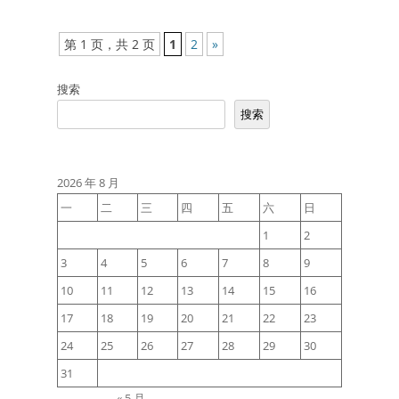
文
第 1 页，共 2 页
1
2
»
章
搜索
导
搜索
航
2026 年 8 月
一
二
三
四
五
六
日
1
2
3
4
5
6
7
8
9
10
11
12
13
14
15
16
17
18
19
20
21
22
23
24
25
26
27
28
29
30
31
« 5 月