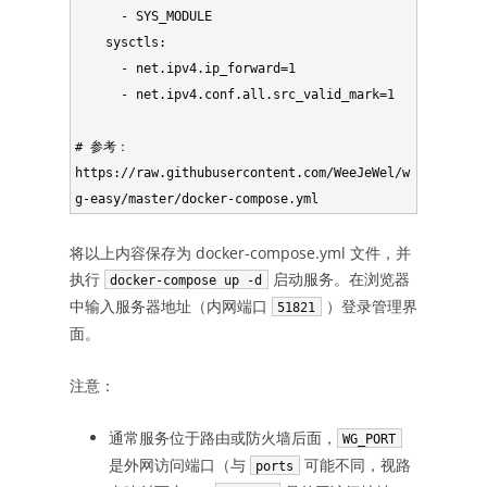
      - SYS_MODULE

    sysctls:

      - net.ipv4.ip_forward=1

      - net.ipv4.conf.all.src_valid_mark=1

# 参考：
https://raw.githubusercontent.com/WeeJeWel/w
g-easy/master/docker-compose.yml
将以上内容保存为 docker-compose.yml 文件，并
执行
启动服务。在浏览器
docker-compose up -d
中输入服务器地址（内网端口
）登录管理界
51821
面。
注意：
通常服务位于路由或防火墙后面，
WG_PORT
是外网访问端口（与
可能不同，视路
ports