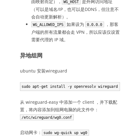
由映射而定），
是外网访问地址
WG_HOST
（可以是域名/IP，也可以是DDNS，但注意不
会自动更新解析）。
如果设为
，那客
WG_ALLOWED_IPS
0.0.0.0
户端的所有流量都会走 VPN，所以应该仅设置
需要代理的 IP 域。
异地组网
ubuntu 安装wireguard
sudo apt-get install -y openresolv wireguard
从 wireguard-easy 中添加一个 client ，并下载配
置，将内容添加到组网电脑的此文件中：
/etc/wireguard/wg0.conf
启动网卡：
sudo wg-quick up wg0