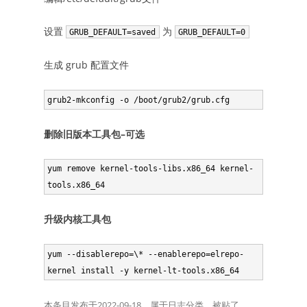
设置
为
GRUB_DEFAULT=saved
GRUB_DEFAULT=0
生成 grub 配置文件
删除旧版本工具包–可选
yum remove kernel-tools-libs.x86_64 kernel-
升级内核工具包
yum --disablerepo=\* --enablerepo=elrepo-
kernel install -y kernel-lt-tools.x86_64
本条目发布于
2022-09-18
。属于
日志
分类，被贴了