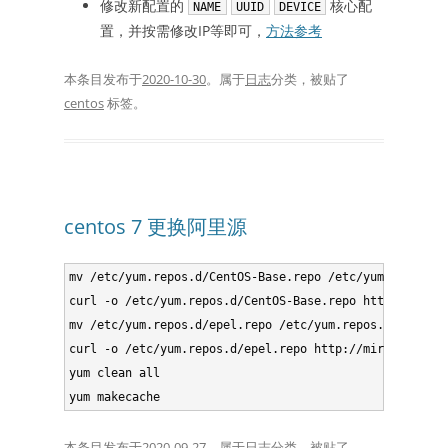
修改新配置的
核心配
NAME
UUID
DEVICE
置，并按需修改IP等即可，
方法参考
本条目发布于
2020-10-30
。属于
日志
分类，被贴了
centos
标签。
centos 7 更换阿里源
mv /etc/yum.repos.d/CentOS-Base.repo /etc/yum.repos.d/
curl -o /etc/yum.repos.d/CentOS-Base.repo http://mirro
mv /etc/yum.repos.d/epel.repo /etc/yum.repos.d/epel.re
curl -o /etc/yum.repos.d/epel.repo http://mirrors.aliy
yum clean all

本条目发布于
2020-09-27
。属于
日志
分类，被贴了