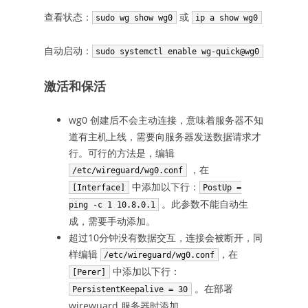
查看状态：
或
sudo wg show wg0
ip a show wg0
自动启动：
sudo systemctl enable wg-quick@wg0
激活和保活
wg0 创建后不会主动连接，意味着服务器不知
道有主机上线，需要向服务器发送数据请求才
行。可行的方法是，编辑
，在
/etc/wireguard/wg0.conf
中添加以下行：
[Interface]
PostUp =
。此参数不能自动生
ping -c 1 10.8.0.1
成，需要手动添加。
超过10分钟没有数据交互，连接会被断开，同
样编辑
，在
/etc/wireguard/wg0.conf
中添加以下行：
[Perer]
。在部署
PersistentKeepalive = 30
wirewuard 服务器时添加