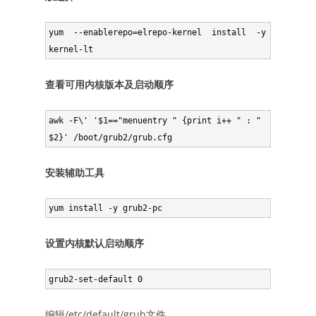
yum  --enablerepo=elrepo-kernel  install  -y  
查看可用内核版本及启动顺序
awk -F\' '$1=="menuentry " {print i++ " : " 
安装辅助工具
设置内核默认启动顺序
编辑/etc/default/grub文件