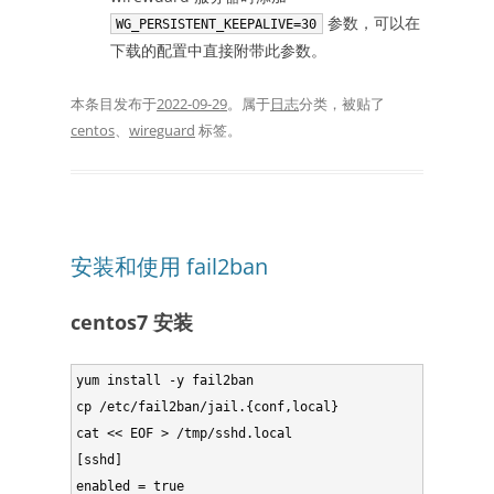
参数，可以在
WG_PERSISTENT_KEEPALIVE=30
下载的配置中直接附带此参数。
本条目发布于
2022-09-29
。属于
日志
分类，被贴了
centos
、
wireguard
标签。
安装和使用 fail2ban
centos7 安装
yum install -y fail2ban

cp /etc/fail2ban/jail.{conf,local}

cat << EOF > /tmp/sshd.local

[sshd]

enabled = true
