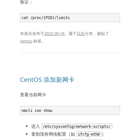
验证：
cat /proc/[PID]/limits
本条目发布于
2022-09-18
。属于
日志
分类，被贴了
centos
标签。
CentOS 添加新网卡
查看当前网卡
进入
/etc/sysconfig/network-scripts/
复制现有网络配置（如
）
ifcfg-eth0