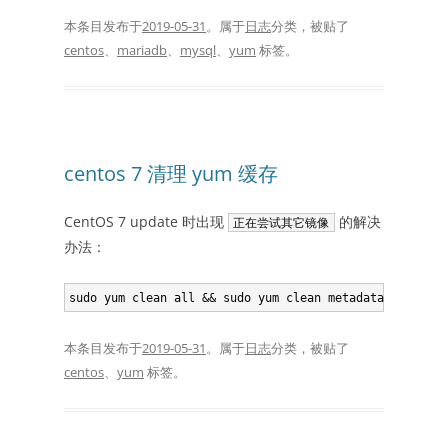
本条目发布于
2019-05-31
。属于
日志
分类，被贴了
centos
、
mariadb
、
mysql
、
yum
标签。
centos 7 清理 yum 缓存
CentOS 7 update 时出现
的解决
正在尝试其它镜像
办法：
本条目发布于
2019-05-31
。属于
日志
分类，被贴了
centos
、
yum
标签。