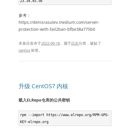
23.34.45.56
参考：
https://denisrasulev.medium.com/server-
protection-with-fail2ban-bfbe38a775b0
本条目发布于
2022-09-18
。属于
日志
分类，被贴了
centos
标签。
升级 CentOS7 内核
载入ELRepo仓库的公共密钥
rpm --import https://www.elrepo.org/RPM-GPG-