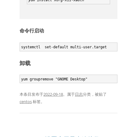
yum install xorg-x11-xauth
命令行启动
systemctl  set-default multi-user.target
卸载
yum groupremove "GNOME Desktop" 
本条目发布于
2022-09-18
。属于
日志
分类，被贴了
centos
标签。