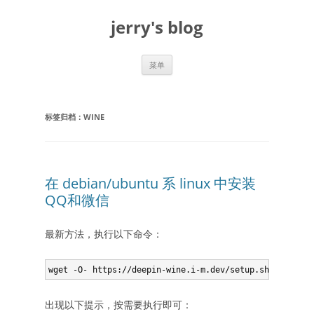
跳
至
jerry's blog
正
文
菜单
标签归档：
WINE
在 debian/ubuntu 系 linux 中安装
QQ和微信
最新方法，执行以下命令：
出现以下提示，按需要执行即可：