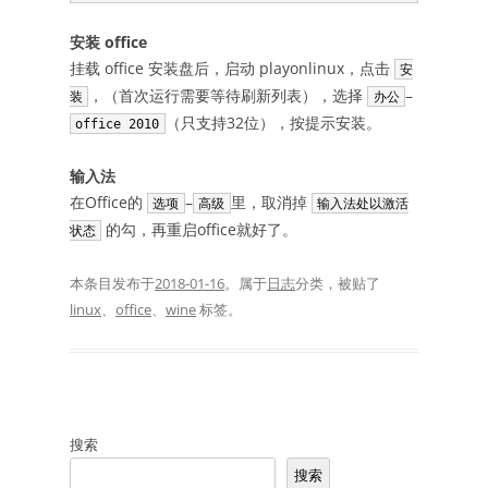
安装 office
挂载 office 安装盘后，启动 playonlinux，点击
安
，（首次运行需要等待刷新列表），选择
–
装
办公
（只支持32位），按提示安装。
office 2010
输入法
在Office的
–
里，取消掉
选项
高级
输入法处以激活
的勾，再重启office就好了。
状态
本条目发布于
2018-01-16
。属于
日志
分类，被贴了
linux
、
office
、
wine
标签。
搜索
搜索