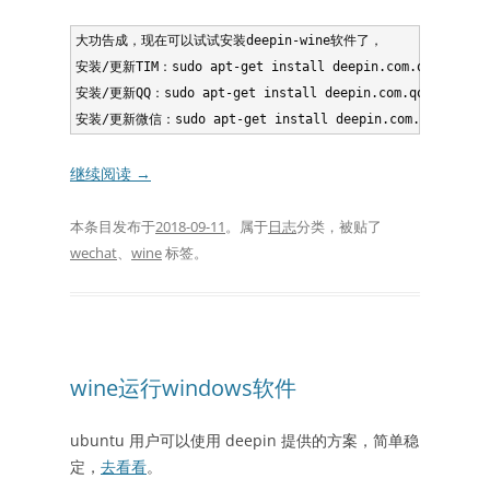
大功告成，现在可以试试安装deepin-wine软件了，

安装/更新TIM：sudo apt-get install deepin.com.qq.office

安装/更新QQ：sudo apt-get install deepin.com.qq.im

继续阅读
→
本条目发布于
2018-09-11
。属于
日志
分类，被贴了
wechat
、
wine
标签。
wine运行windows软件
ubuntu 用户可以使用 deepin 提供的方案，简单稳
定，
去看看
。