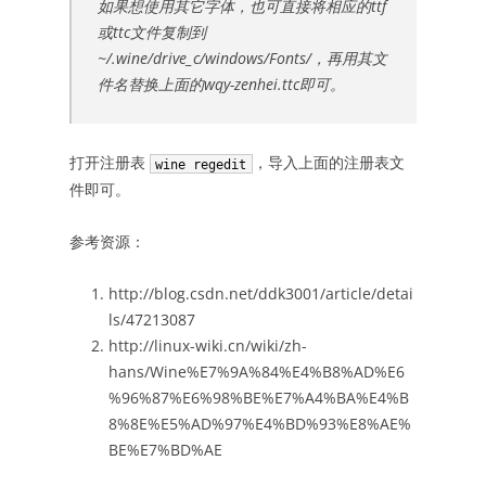
如果想使用其它字体，也可直接将相应的ttf
或ttc文件复制到
~/.wine/drive_c/windows/Fonts/，再用其文
件名替换上面的wqy-zenhei.ttc即可。
打开注册表
，导入上面的注册表文
wine regedit
件即可。
参考资源：
http://blog.csdn.net/ddk3001/article/detai
ls/47213087
http://linux-wiki.cn/wiki/zh-
hans/Wine%E7%9A%84%E4%B8%AD%E6
%96%87%E6%98%BE%E7%A4%BA%E4%B
8%8E%E5%AD%97%E4%BD%93%E8%AE%
BE%E7%BD%AE