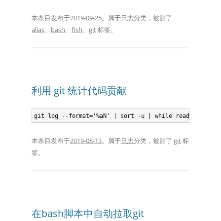
本条目发布于
2019-09-25
。属于
日志
分类，被贴了
alias
、
bash
、
fish
、
git
标签。
利用 git 统计代码贡献
本条目发布于
2019-08-13
。属于
日志
分类，被贴了
git
标
签。
在bash脚本中自动拉取git