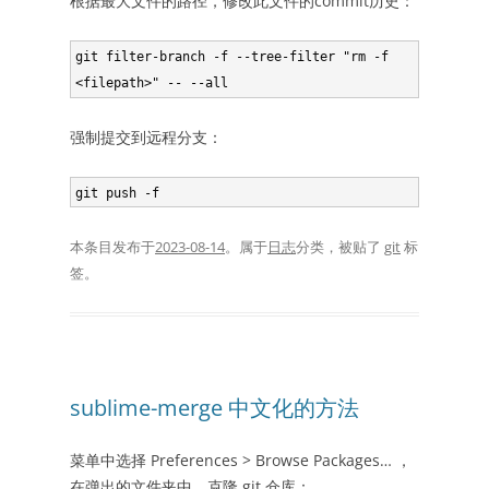
根据最大文件的路径，修改此文件的commit历史：
git filter-branch -f --tree-filter "rm -f 
<filepath>" -- --all
强制提交到远程分支：
git push -f
本条目发布于
2023-08-14
。属于
日志
分类，被贴了
git
标
签。
sublime-merge 中文化的方法
菜单中选择 Preferences > Browse Packages… ，
在弹出的文件夹中，克隆 git 仓库：