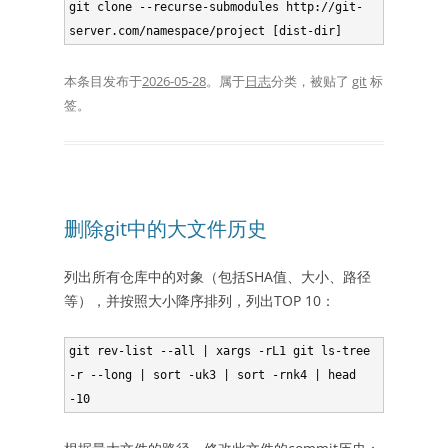
git clone --recurse-submodules http://git-
server.com/namespace/project [dist-dir]
本条目发布于
2026-05-28
。属于
日志
分类，被贴了
git
标
签。
删除git中的大文件历史
列出所有仓库中的对象（包括SHA值、大小、路径
等），并按照大小降序排列，列出TOP 10：
git rev-list --all | xargs -rL1 git ls-tree 
-r --long | sort -uk3 | sort -rnk4 | head 
-10