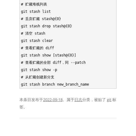
# 贮藏堆栈列表

git stash list

# 丢弃贮藏 stash@{0}

git stash drop stash@{0}

# 清空 stash

git stash clear

# 查看贮藏的 diff

git stash show [stash@{0}]

# 查看贮藏的全部 diff，同 --patch

git stash show -p

# 从贮藏创建新分支

git stash branch new_branch_name
本条目发布于
2022-09-18
。属于
日志
分类，被贴了
git
标
签。