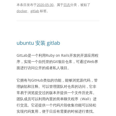
本条目发布于
2020-05-30
。属于
日志
分类，被贴了
docker
、
gitlab
标签。
ubuntu 安装 gitlab
GitLab是一个利用Ruby on Rails开发的开源应用程
序，实现一个自托管的Git项目仓库，可通过Web界
面进行访问公开的或者私人项目。
它拥有与GitHub类似的功能，能够浏览源代码，管
理缺陷和注释。可以管理团队对仓库的访问，它非
常易于浏览提交过的版本并提供一个文件历史库。
团队成员可以利用内置的简单聊天程序（Wall）进
行交流。它还提供一个代码片段收集功能可以轻松
实现代码复用，便于日后有需要的时候进行查找。