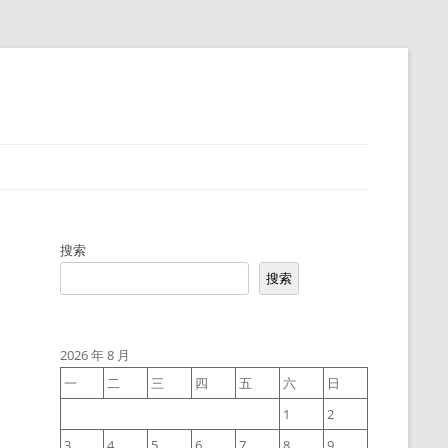
搜索
搜索
2026 年 8 月
一
二
三
四
五
六
日
1
2
3
4
5
6
7
8
9