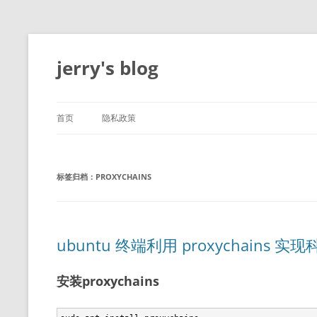
跳
至
正
jerry's blog
文
首页
隐私政策
标签归档：
PROXYCHAINS
ubuntu 终端利用 proxychains 实
安装proxychains