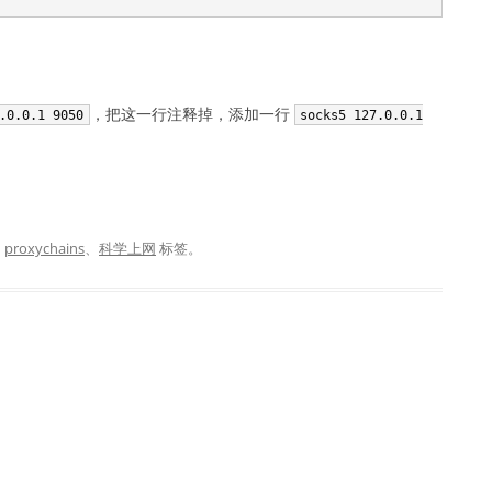
，把这一行注释掉，添加一行
.0.0.1 9050
socks5 127.0.0.1
、
proxychains
、
科学上网
标签。