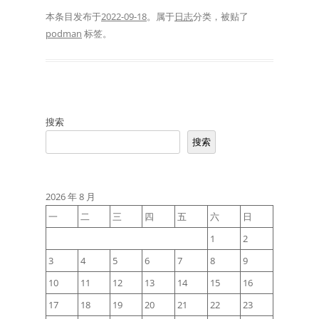
本条目发布于
2022-09-18
。属于
日志
分类，被贴了
podman
标签。
搜索
搜索
2026 年 8 月
一
二
三
四
五
六
日
1
2
3
4
5
6
7
8
9
10
11
12
13
14
15
16
17
18
19
20
21
22
23