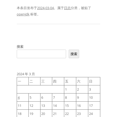
本条目发布于
2024-03-04
。属于
日志
分类，被贴了
openjdk
标签。
搜索
搜索
2024 年 3 月
一
二
三
四
五
六
日
1
2
3
4
5
6
7
8
9
10
11
12
13
14
15
16
17
18
19
20
21
22
23
24