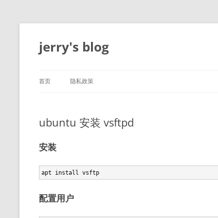
跳
至
正
jerry's blog
文
首页
隐私政策
ubuntu 安装 vsftpd
安装
配置用户