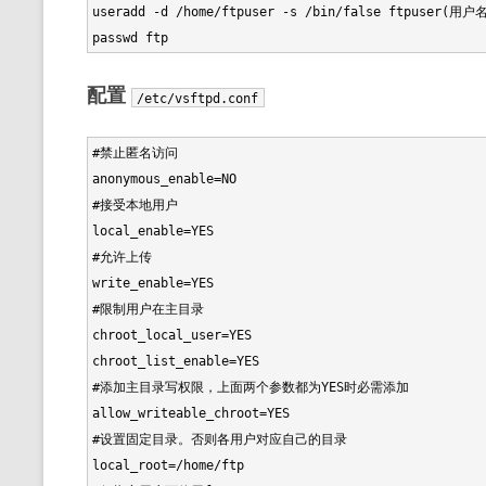
useradd -d /home/ftpuser -s /bin/false ftpuser(用户名
配置
/etc/vsftpd.conf
#禁止匿名访问

anonymous_enable=NO

#接受本地用户

local_enable=YES

#允许上传

write_enable=YES

#限制用户在主目录

chroot_local_user=YES

chroot_list_enable=YES

#添加主目录写权限，上面两个参数都为YES时必需添加

allow_writeable_chroot=YES

#设置固定目录。否则各用户对应自己的目录

local_root=/home/ftp
