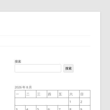
搜索
搜索
2026 年 8 月
一
二
三
四
五
六
日
1
2
3
4
5
6
7
8
9