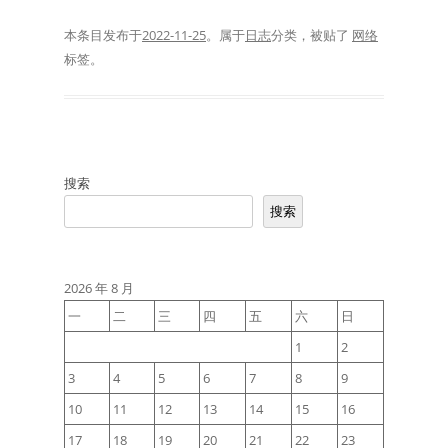
本条目发布于
2022-11-25
。属于
日志
分类，被贴了
网络
标签。
搜索
搜索
2026 年 8 月
一
二
三
四
五
六
日
1
2
3
4
5
6
7
8
9
10
11
12
13
14
15
16
17
18
19
20
21
22
23