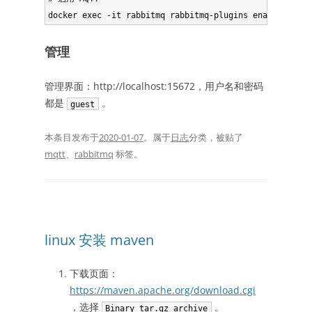
管理
管理界面：http://localhost:15672，用户名和密码
都是
。
guest
本条目发布于
2020-01-07
。属于
日志
分类，被贴了
mqtt
、
rabbitmq
标签。
linux 安装 maven
下载页面：
https://maven.apache.org/download.cgi
，选择
。
Binary tar.gz archive