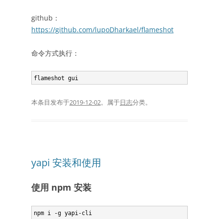
github：
https://github.com/lupoDharkael/flameshot
命令方式执行：
本条目发布于
2019-12-02
。属于
日志
分类。
yapi 安装和使用
使用 npm 安装
npm i -g yapi-cli
