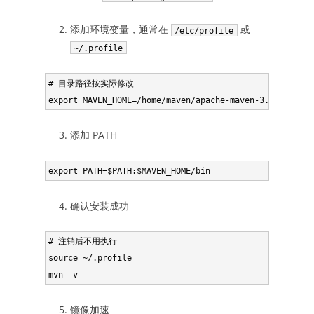
添加环境变量，通常在
或
/etc/profile
~/.profile
# 目录路径按实际修改

添加 PATH
确认安装成功
# 注销后不用执行

source ~/.profile

镜像加速