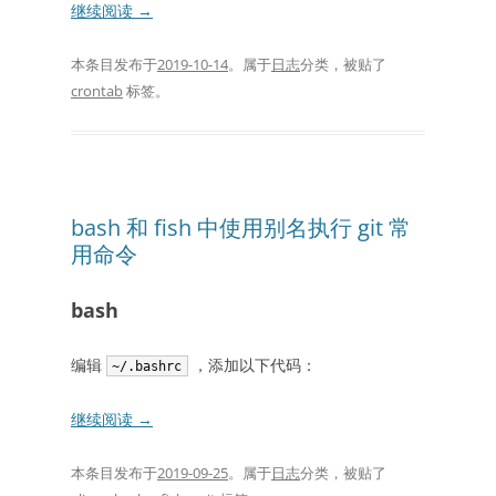
继续阅读
→
本条目发布于
2019-10-14
。属于
日志
分类，被贴了
crontab
标签。
bash 和 fish 中使用别名执行 git 常
用命令
bash
编辑
，添加以下代码：
~/.bashrc
继续阅读
→
本条目发布于
2019-09-25
。属于
日志
分类，被贴了