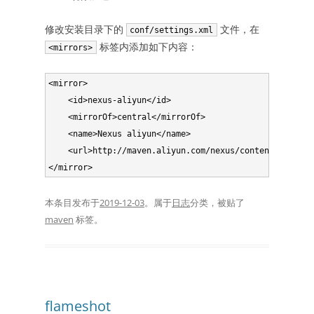
修改安装目录下的
文件，在
conf/settings.xml
标签内添加如下内容：
<mirrors>
<mirror>

    <id>nexus-aliyun</id>

    <mirrorOf>central</mirrorOf>

    <name>Nexus aliyun</name>

    <url>http://maven.aliyun.com/nexus/content/groups/
本条目发布于
2019-12-03
。属于
日志
分类，被贴了
maven
标签。
flameshot