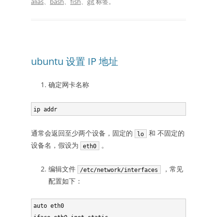
alias
、
bash
、
fish
、
git
标签。
ubuntu 设置 IP 地址
确定网卡名称
通常会返回至少两个设备，固定的
和 不固定的
lo
设备名，假设为
。
eth0
编辑文件
，常见
/etc/network/interfaces
配置如下：
auto eth0
