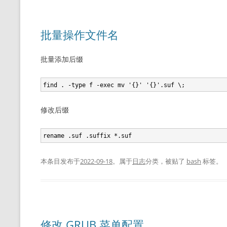
批量操作文件名
批量添加后缀
修改后缀
本条目发布于
2022-09-18
。属于
日志
分类，被贴了
bash
标签。
修改 GRUB 菜单配置