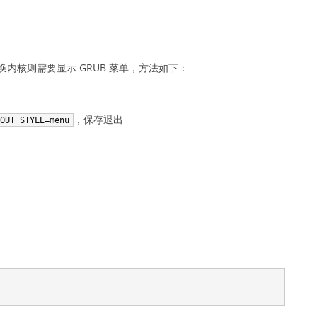
内核则需要显示 GRUB 菜单，方法如下：
，保存退出
EOUT_STYLE=menu