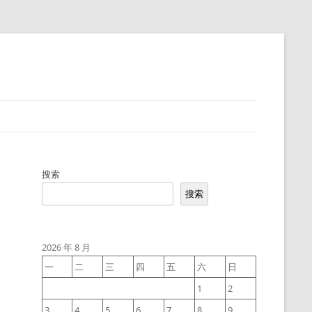
搜索
搜索
2026 年 8 月
一
二
三
四
五
六
日
1
2
3
4
5
6
7
8
9