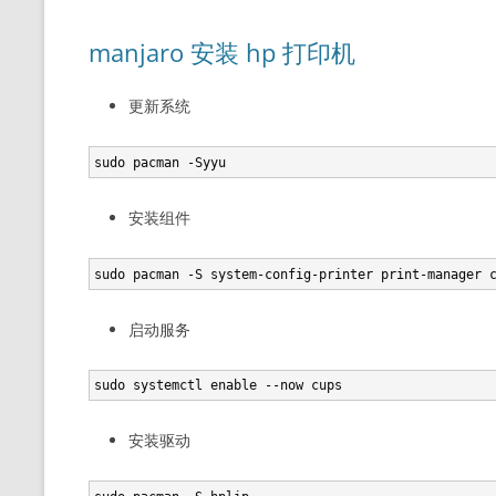
manjaro 安装 hp 打印机
更新系统
安装组件
启动服务
安装驱动