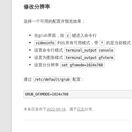
修改分辨率
选择一个可用的配置并预览效果：
在grub界面，按
键进入命令行
c
列出所有可用模式，带
的是当前模式
videoinfo
*
设置命令行模式
terminal_output console
设置为图形模式
terminal_output gfxterm
设置分分辨率
set gfxmode=1024x768
通过
配置：
/etc/default/grub
GRUB_GFXMODE=1024x768
本条目发布于
2022-09-18
。属于
日志
分类。