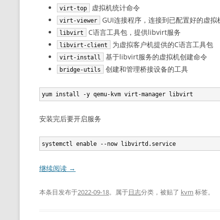
虚拟机统计命令
virt-top
GUI连接程序，连接到已配置好的虚拟
virt-viewer
C语言工具包，提供libvirt服务
libvirt
为虚拟客户机提供的C语言工具包
libvirt-client
基于libvirt服务的虚拟机创建命令
virt-install
创建和管理桥接设备的工具
bridge-utils
yum install -y qemu-kvm virt-manager libvirt
安装完后要开启服务
继续阅读
→
本条目发布于
2022-09-18
。属于
日志
分类，被贴了
kvm
标签。