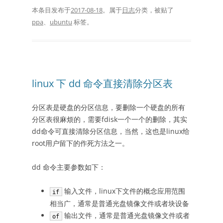
本条目发布于
2017-08-18
。属于
日志
分类，被贴了
ppa
、
ubuntu
标签。
linux 下 dd 命令直接清除分区表
分区表是硬盘的分区信息，要删除一个硬盘的所有
分区表很麻烦的，需要fdisk一个一个的删除，其实
dd命令可直接清除分区信息，当然，这也是linux给
root用户留下的作死方法之一。
dd 命令主要参数如下：
输入文件，linux下文件的概念应用范围
if
相当广，通常是普通光盘镜像文件或者块设备
输出文件，通常是普通光盘镜像文件或者
of