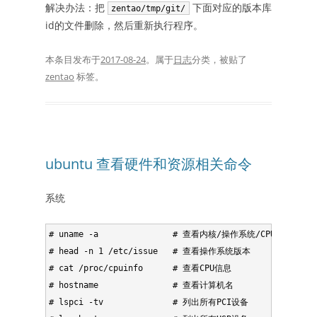
解决办法：把
下面对应的版本库
zentao/tmp/git/
id的文件删除，然后重新执行程序。
本条目发布于
2017-08-24
。属于
日志
分类，被贴了
zentao
标签。
ubuntu 查看硬件和资源相关命令
系统
# uname -a               # 查看内核/操作系统/CPU信息

# head -n 1 /etc/issue   # 查看操作系统版本 

# cat /proc/cpuinfo      # 查看CPU信息

# hostname               # 查看计算机名 

# lspci -tv              # 列出所有PCI设备
