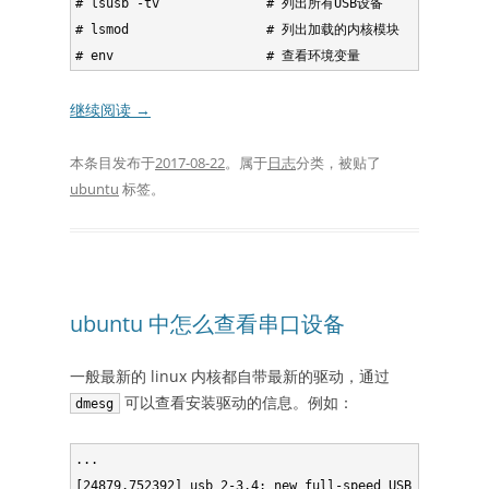
# lsusb -tv              # 列出所有USB设备 

# lsmod                  # 列出加载的内核模块

继续阅读
→
本条目发布于
2017-08-22
。属于
日志
分类，被贴了
ubuntu
标签。
ubuntu 中怎么查看串口设备
一般最新的 linux 内核都自带最新的驱动，通过
可以查看安装驱动的信息。例如：
dmesg
...

[24879.752392] usb 2-3.4: new full-speed USB device nu