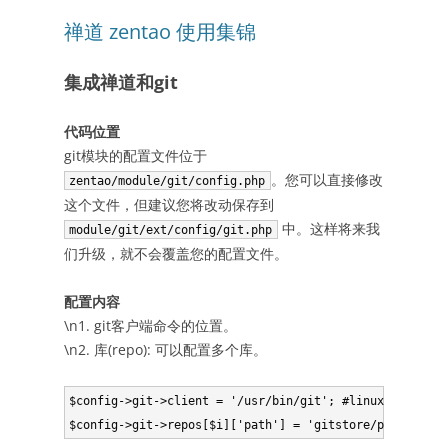
禅道 zentao 使用集锦
集成禅道和git
代码位置
git模块的配置文件位于
。您可以直接修改
zentao/module/git/config.php
这个文件，但建议您将改动保存到
中。这样将来我
module/git/ext/config/git.php
们升级，就不会覆盖您的配置文件。
配置内容
\n1. git客户端命令的位置。
\n2. 库(repo): 可以配置多个库。
$config->git->client = '/usr/bin/git'; #linux环境
