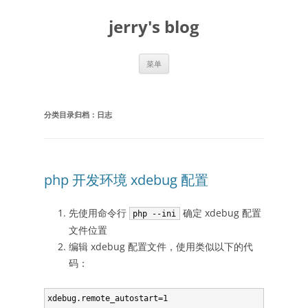
跳
至
jerry's blog
正
文
菜单
分类目录归档：
日志
php 开发环境 xdebug 配置
先使用命令行
确定 xdebug 配置
php --ini
文件位置
编辑 xdebug 配置文件，使用类似以下的代
码：
xdebug.remote_autostart=1
