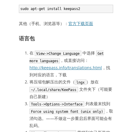
其他（手机、浏览器等）：
官方下载页面
语言包
在
中选择
View->Change Language
Get
，或直接访问：
more languages
http://keepass.info/translations.html
，找
到对应的语言，下载
将压缩包解压出的文件（
）放在
lngx
文件夹下（可能要
~/.local/share/KeePass
自己新建）
列表最末找到
Tools->Options->Interface
，取
Force using system font (unix only)
消勾选。——不做这一步重启后界面可能会有
乱码。