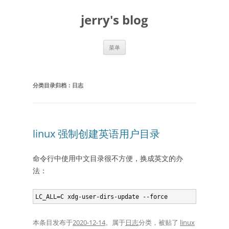
跳
至
jerry's blog
正
文
菜单
分类目录归档：
日志
linux 强制创建英语用户目录
命令行中使用中文目录很不方便，换成英文的办
法：
本条目发布于
2020-12-14
。属于
日志
分类，被贴了
linux