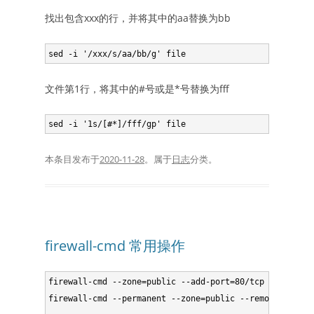
找出包含xxx的行，并将其中的aa替换为bb
文件第1行，将其中的#号或是*号替换为fff
本条目发布于
2020-11-28
。属于
日志
分类。
firewall-cmd 常用操作
firewall-cmd --zone=public --add-port=80/tcp --permanen
firewall-cmd --permanent --zone=public --remove-port=80