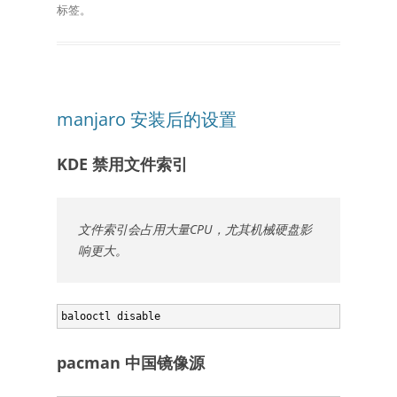
标签。
manjaro 安装后的设置
KDE 禁用文件索引
文件索引会占用大量CPU，尤其机械硬盘影
响更大。
balooctl disable
pacman 中国镜像源