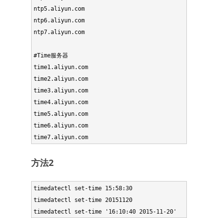
ntp5.aliyun.com

ntp6.aliyun.com

ntp7.aliyun.com

#Time服务器

time1.aliyun.com

time2.aliyun.com

time3.aliyun.com

time4.aliyun.com

time5.aliyun.com

time6.aliyun.com

方法2
timedatectl set-time 15:58:30

timedatectl set-time 20151120
