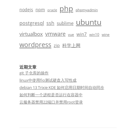
php
nodejs
npm
phpmyadmin
oracle
ubuntu
postgresql
ssh
sublime
vmware
virtualbox
win7
vue
win10
wine
wordpress
科学上网
zip
近期文章
git 子仓库的操作
linux中使用fio测试硬盘入写性成
debian 13 Trixie KDE 如何启用日期时间自动同步
如何判断一个进程是否运行在容器中
云服务器禁用22端口并禁用root登录