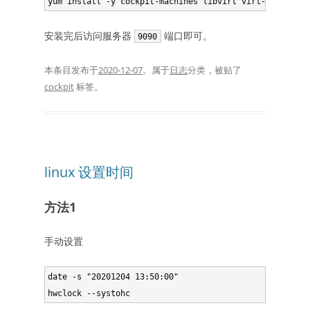
安装完后访问服务器
端口即可。
9090
本条目发布于
2020-12-07
。属于
日志
分类，被贴了
cockpit
标签。
linux 设置时间
方法1
手动设置
date -s "20201204 13:50:00"
