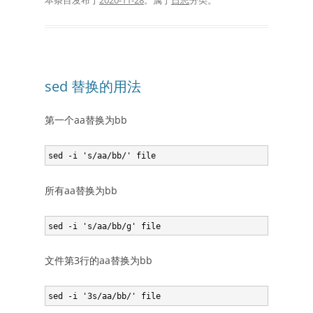
本条目发布于
2020-11-28
。属于
日志
分类。
sed 替换的用法
第一个aa替换为bb
所有aa替换为bb
文件第3行的aa替换为bb