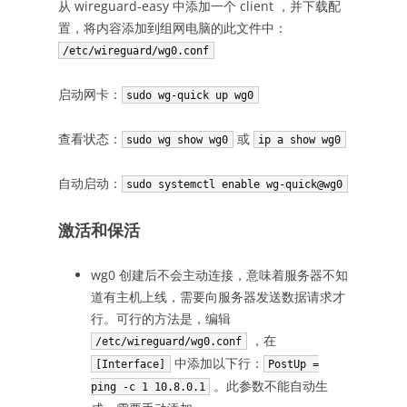
从 wireguard-easy 中添加一个 client ，并下载配
置，将内容添加到组网电脑的此文件中：
/etc/wireguard/wg0.conf
启动网卡：
sudo wg-quick up wg0
查看状态：
或
sudo wg show wg0
ip a show wg0
自动启动：
sudo systemctl enable wg-quick@wg0
激活和保活
wg0 创建后不会主动连接，意味着服务器不知
道有主机上线，需要向服务器发送数据请求才
行。可行的方法是，编辑
，在
/etc/wireguard/wg0.conf
中添加以下行：
[Interface]
PostUp =
。此参数不能自动生
ping -c 1 10.8.0.1