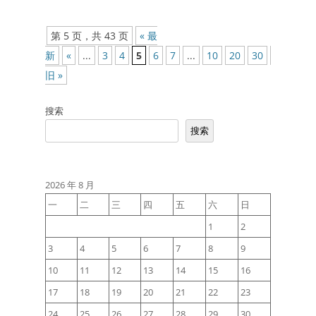
文
第 5 页，共 43 页
« 最
章
新
«
...
3
4
5
6
7
...
10
20
30
...
»
导
旧 »
航
搜索
搜索
2026 年 8 月
一
二
三
四
五
六
日
1
2
3
4
5
6
7
8
9
10
11
12
13
14
15
16
17
18
19
20
21
22
23
24
25
26
27
28
29
30