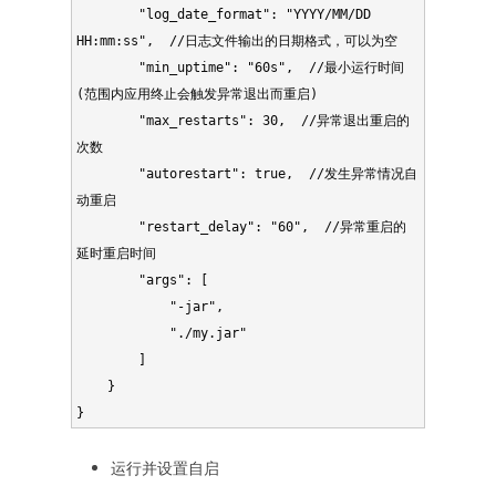
        "log_date_format": "YYYY/MM/DD 
HH:mm:ss",  //日志文件输出的日期格式，可以为空

        "min_uptime": "60s",  //最小运行时间
(范围内应用终止会触发异常退出而重启)

        "max_restarts": 30,  //异常退出重启的
次数

        "autorestart": true,  //发生异常情况自
动重启

        "restart_delay": "60",  //异常重启的
延时重启时间

        "args": [

            "-jar",

            "./my.jar"

        ]

    }

运行并设置自启