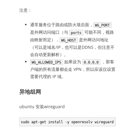
注意：
通常服务位于路由或防火墙后面，
WG_PORT
是外网访问端口（与
可能不同，视路
ports
由映射而定），
是外网访问地址
WG_HOST
（可以是域名/IP，也可以是DDNS，但注意不
会自动更新解析）。
如果设为
，那客
WG_ALLOWED_IPS
0.0.0.0
户端的所有流量都会走 VPN，所以应该仅设置
需要代理的 IP 域。
异地组网
ubuntu 安装wireguard
sudo apt-get install -y openresolv wireguard