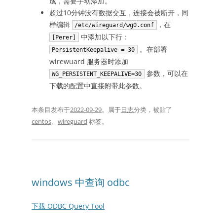
成，需要手动添加。
超过10分钟没有数据交互，连接会被断开，同
样编辑
，在
/etc/wireguard/wg0.conf
中添加以下行：
[Perer]
。在部署
PersistentKeepalive = 30
wirewuard 服务器时添加
参数，可以在
WG_PERSISTENT_KEEPALIVE=30
下载的配置中直接附带此参数。
本条目发布于
2022-09-29
。属于
日志
分类，被贴了
centos
、
wireguard
标签。
windows 中查询 odbc
下载 ODBC Query Tool