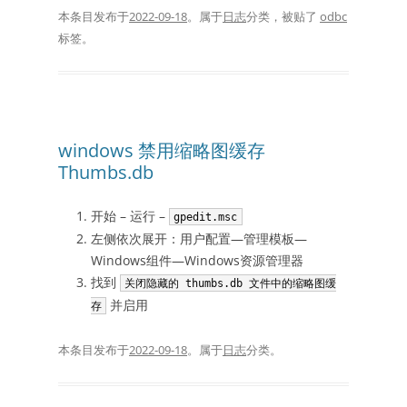
本条目发布于
2022-09-18
。属于
日志
分类，被贴了
odbc
标签。
windows 禁用缩略图缓存
Thumbs.db
开始 – 运行 –
gpedit.msc
左侧依次展开：用户配置—管理模板—
Windows组件—Windows资源管理器
找到
关闭隐藏的 thumbs.db 文件中的缩略图缓
并启用
存
本条目发布于
2022-09-18
。属于
日志
分类。