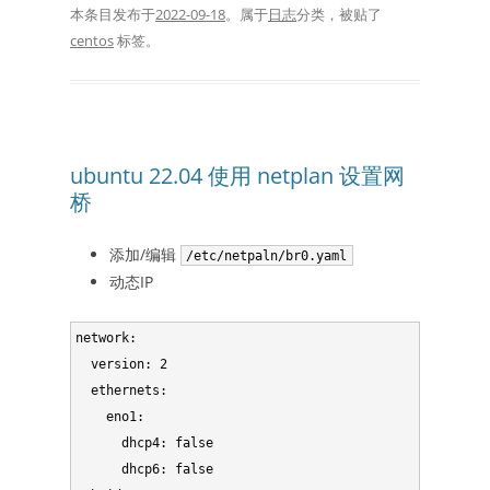
本条目发布于
2022-09-18
。属于
日志
分类，被贴了
centos
标签。
ubuntu 22.04 使用 netplan 设置网
桥
添加/编辑
/etc/netpaln/br0.yaml
动态IP
network:

  version: 2

  ethernets:

    eno1:

      dhcp4: false

      dhcp6: false
