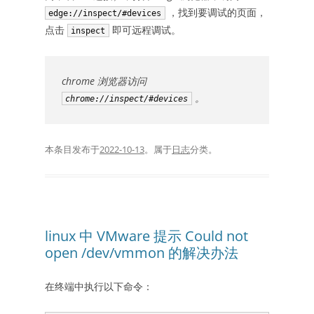
，找到要调试的页面，
edge://inspect/#devices
点击
即可远程调试。
inspect
chrome 浏览器访问
。
chrome://inspect/#devices
本条目发布于
2022-10-13
。属于
日志
分类。
linux 中 VMware 提示 Could not
open /dev/vmmon 的解决办法
在终端中执行以下命令：