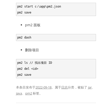
pm2 start c:\app\pm2.json

pm2 面板
删除项目
pm2 ls // 找出项目 ID

pm2 del <id>

pm2 save
本条目发布于
2022-09-18
。属于
日志
分类，被贴了
jar
、
java
、
pm2
标签。