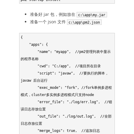
准备好 jar 包，例如放在
c:\app\my.jar
准备一个 json 文件
c:\app\pm2.json
{

    "apps": {

        "name": "myapp",  //pm2管理列表中显示
的程序名称

        "cwd": "C:/app",  //项目所在目录

        "script": "javaw",  //要执行的脚本，
javaw 后台运行

        "exec_mode": "fork", //fork单例多进程
模式，cluster多实例多进程模式只支持node

        "error_file": "./log/err.log",  //错
误日志存放位置

        "out_file": "./log/out.log",  //全部
日志存放位置

        "merge_logs": true,  //追加日志
