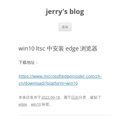
跳
至
jerry's blog
正
文
菜单
win10 ltsc 中安装 edge 浏览器
下载地址：
https://www.microsoftedgeinsider.com/zh-
cn/download/?platform=win10
本条目发布于
2022-09-18
。属于
日志
分类，被贴了
edge
、
win10
标签。