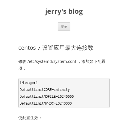
跳
至
jerry's blog
正
文
菜单
centos 7 设置应用最大连接数
修改 /etc/systemd/system.conf ，添加如下配置
项：
[Manager]

DefaultLimitCORE=infinity

DefaultLimitNOFILE=10240000

DefaultLimitNPROC=10240000
使配置生效：