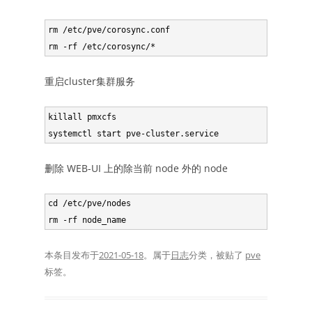
rm /etc/pve/corosync.conf

重启cluster集群服务
killall pmxcfs

删除 WEB-UI 上的除当前 node 外的 node
cd /etc/pve/nodes

本条目发布于
2021-05-18
。属于
日志
分类，被贴了
pve
标签。