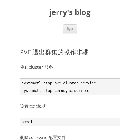
跳
至
jerry's blog
正
文
菜单
PVE 退出群集的操作步骤
停止cluster 服务
systemctl stop pve-cluster.service

设置本地模式
删除corosync 配置文件