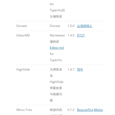
for
Typecho后
台编辑器
Donate
Donate
1.0.0
山顶洞洞人
EditorMD
Markdown
1.4.0
DT27
编辑器
Editor.md
for
Typecho
HighSlide
为博客添
1.4.7
羽中
加
HighSlide
弹窗效果
与相册功
能
Menu Tree
根据内容
0.1.2
BeaconFire,Melon