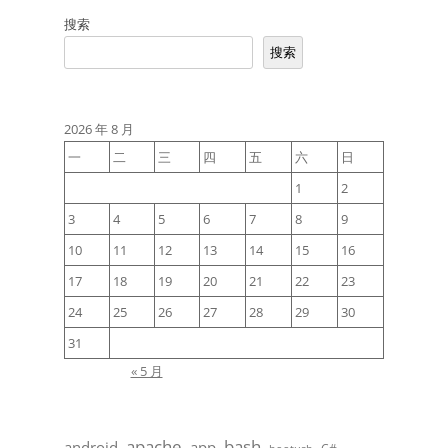
导
搜索
航
搜索
2026 年 8 月
一
二
三
四
五
六
日
1
2
3
4
5
6
7
8
9
10
11
12
13
14
15
16
17
18
19
20
21
22
23
24
25
26
27
28
29
30
31
« 5 月
apache
bash
android
app