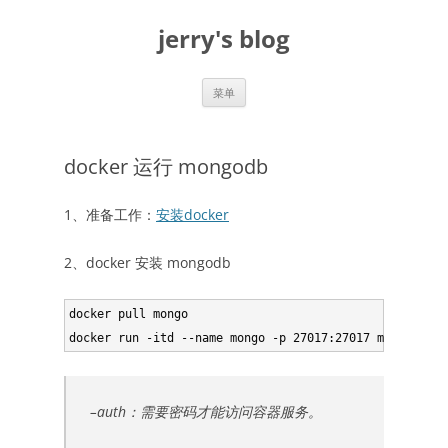
跳
至
jerry's blog
正
文
菜单
docker 运行 mongodb
1、准备工作：
安装docker
2、docker 安装 mongodb
docker pull mongo

–auth：需要密码才能访问容器服务。