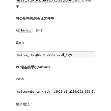
文件夹
data\data\com.termux\files\home\.ssh
中。
将公钥拷贝到验证文件中
在
下操作
Termux
Bash
PC端连接手机termux
Bash
更多用法：