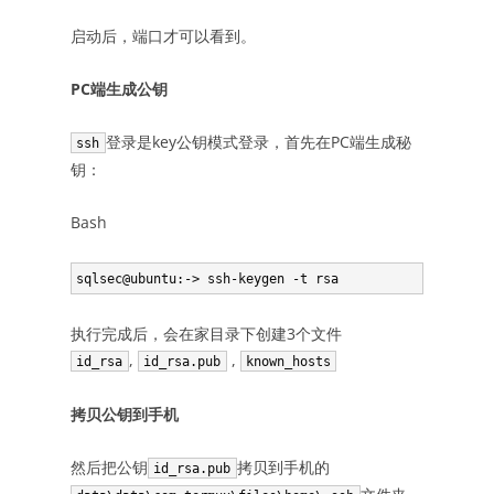
启动后，端口才可以看到。
PC端生成公钥
登录是key公钥模式登录，首先在PC端生成秘
ssh
钥：
Bash
执行完成后，会在家目录下创建3个文件
,
,
id_rsa
id_rsa.pub
known_hosts
拷贝公钥到手机
然后把公钥
拷贝到手机的
id_rsa.pub