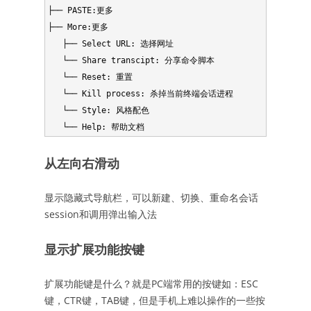
├── PASTE:更多

├── More:更多

   ├── Select URL: 选择网址

   └── Share transcipt: 分享命令脚本

   └── Reset: 重置

   └── Kill process: 杀掉当前终端会话进程

   └── Style: 风格配色

从左向右滑动
显示隐藏式导航栏，可以新建、切换、重命名会话
session和调用弹出输入法
显示扩展功能按键
扩展功能键是什么？就是PC端常用的按键如：ESC
键，CTR键，TAB键，但是手机上难以操作的一些按