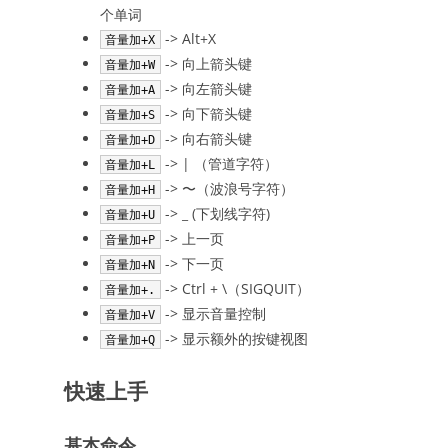
个单词
-> Alt+X
音量加+X
-> 向上箭头键
音量加+W
-> 向左箭头键
音量加+A
-> 向下箭头键
音量加+S
-> 向右箭头键
音量加+D
-> | （管道字符）
音量加+L
-> 〜（波浪号字符）
音量加+H
-> _ (下划线字符)
音量加+U
-> 上一页
音量加+P
-> 下一页
音量加+N
-> Ctrl + \（SIGQUIT）
音量加+.
-> 显示音量控制
音量加+V
-> 显示额外的按键视图
音量加+Q
快速上手
基本命令