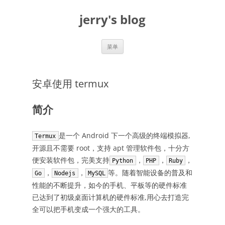
跳
至
jerry's blog
正
文
菜单
安卓使用 termux
简介
是一个 Android 下一个高级的终端模拟器,
Termux
开源且不需要 root，支持 apt 管理软件包，十分方
便安装软件包，完美支持
，
，
，
Python
PHP
Ruby
，
，
等。随着智能设备的普及和
Go
Nodejs
MySQL
性能的不断提升，如今的手机、平板等的硬件标准
已达到了初级桌面计算机的硬件标准,用心去打造完
全可以把手机变成一个强大的工具。