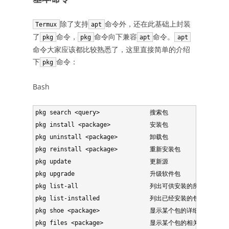
除了支持
命令外，还在此基础上封装
Termux
apt
了
命令，
命令向下兼容
命令。
pkg
pkg
apt
apt
命令大家应该都比较熟悉了，这里直接简单的介绍
下
命令：
pkg
Bash
pkg search <query>              搜索包

pkg install <package>           安装包

pkg uninstall <package>         卸载包

pkg reinstall <package>         重新安装包

pkg update                      更新源

pkg upgrade                     升级软件包

pkg list-all                    列出可供安装的所有包

pkg list-installed              列出已经安装的包

pkg shoe <package>              显示某个包的详细信息
