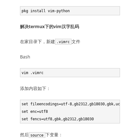
解决termux下的vim汉字乱码
在家目录下，新建
文件
.vimrc
Bash
添加内容如下：
set fileencodings=utf-8,gb2312,gb18030,gbk,ucs-bom,cp9
set enc=utf8

然后
下变量：
source