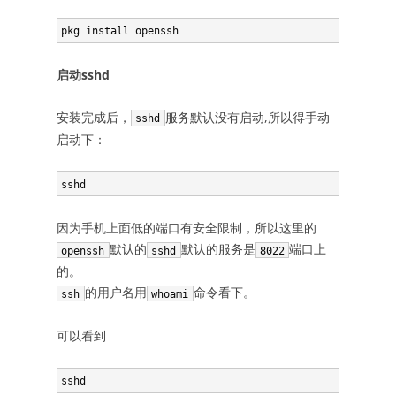
启动sshd
安装完成后，
服务默认没有启动,所以得手动
sshd
启动下：
因为手机上面低的端口有安全限制，所以这里的
默认的
默认的服务是
端口上
openssh
sshd
8022
的。
的用户名用
命令看下。
ssh
whoami
可以看到