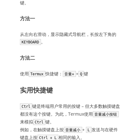
键。
方法一
从左向右滑动，显示隐藏式导航栏，长按左下角的
。
KEYBOARD
方法二
使用
快捷键：
+
键
Termux
音量+
Q
实用快捷键
键是终端用户常用的按键 – 但大多数触摸键盘
Ctrl
都没有这个按键。为此，Termux使用
音量减小按钮
来模拟
键。
Ctrl
例如，在触摸键盘上按
+
发送与在硬件
音量减小
L
键盘上按
相同的输入。
Ctrl + L