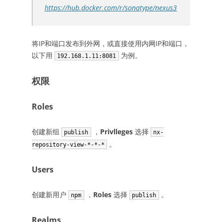
https://hub.docker.com/r/sonatype/nexus3
将IP和端口发布到外网，或直接使用内网IP和端口，
以下用
为例。
192.168.1.11:8081
权限
Roles
创建新组
，
Privlleges
选择
publish
nx-
。
repository-view-*-*-*
Users
创建新用户
，
Roles
选择
。
npm
publish
Realms