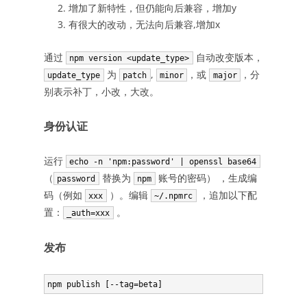
增加了新特性，但仍能向后兼容，增加y
有很大的改动，无法向后兼容,增加x
通过
自动改变版本，
npm version <update_type>
为
,
，或
，分
update_type
patch
minor
major
别表示补丁，小改，大改。
身份认证
运行
echo -n 'npm:password' | openssl base64
（
替换为
账号的密码） ，生成编
password
npm
码（例如
）。编辑
，追加以下配
xxx
~/.npmrc
置：
。
_auth=xxx
发布