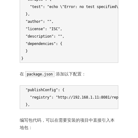
    "test": "echo \"Error: no test specified\" && exit 
  },

  "author": "",

  "license": "ISC",

  "description": "",

  "dependencies": {

  }

在
添加以下配置：
package.json
  "publishConfig": {

    "registry": "http://192.168.1.11:8081/repository/n
编写包代码，可以在需要安装的项目中直接引入本
地包：