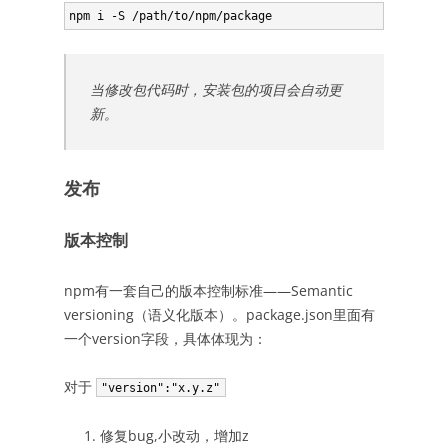
当修改包代码时，安装包的项目会自动更
新。
发布
版本控制
npm有一套自己的版本控制标准——Semantic
versioning（语义化版本）。package.json里面有
一个version字段，具体体现为：
对于
"version":"x.y.z"
修复bug,小改动，增加z