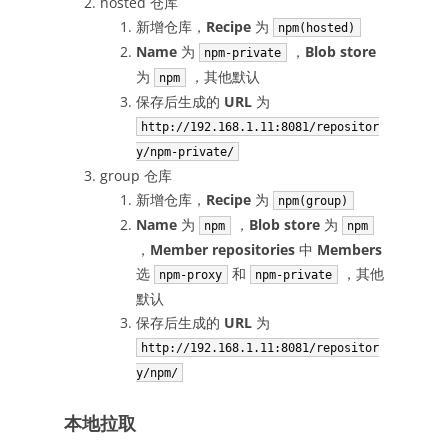
hosted 仓库
新增仓库，
Recipe
为
npm(hosted)
Name
为
，
Blob store
npm-private
为
，其他默认
npm
保存后生成的
URL
为
http://192.168.1.11:8081/repositor
y/npm-private/
group 仓库
新增仓库，
Recipe
为
npm(group)
Name
为
，
Blob store
为
npm
npm
，
Member repositories
中
Members
选
和
，其他
npm-proxy
npm-private
默认
保存后生成的
URL
为
http://192.168.1.11:8081/repositor
y/npm/
本地拉取