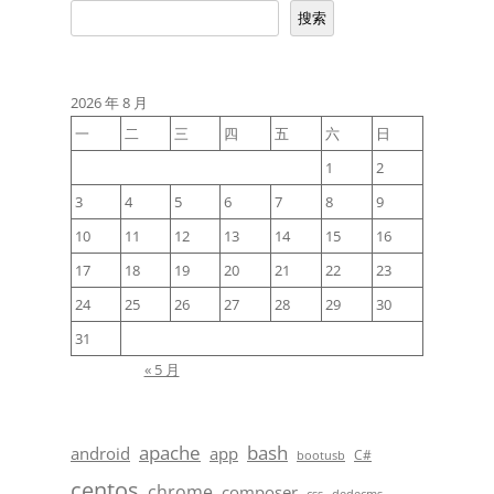
搜索
2026 年 8 月
一
二
三
四
五
六
日
1
2
3
4
5
6
7
8
9
10
11
12
13
14
15
16
17
18
19
20
21
22
23
24
25
26
27
28
29
30
31
« 5 月
apache
bash
android
app
C#
bootusb
centos
chrome
composer