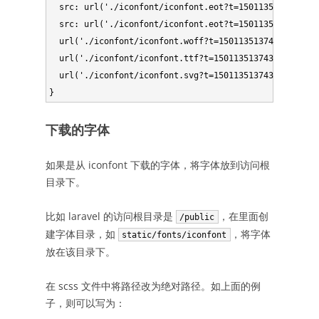
  src: url('./iconfont/iconfont.eot?t=1501135137439');
  src: url('./iconfont/iconfont.eot?t=1501135137439#ie
  url('./iconfont/iconfont.woff?t=1501135137439') form
  url('./iconfont/iconfont.ttf?t=1501135137439') forma
  url('./iconfont/iconfont.svg?t=1501135137439#iconfon
下载的字体
如果是从 iconfont 下载的字体，将字体放到访问根
目录下。
比如 laravel 的访问根目录是
，在里面创
/public
建字体目录，如
，将字体
static/fonts/iconfont
放在该目录下。
在 scss 文件中将路径改为绝对路径。如上面的例
子，则可以写为：