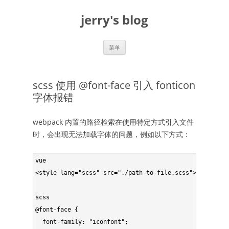
跳
至
jerry's blog
正
文
菜单
scss 使用 @font-face 引入 fonticon
字体报错
webpack 内置的路径检索在使用特定方式引入文件
时，会出现无法加载字体的问题，例如以下方式：
vue

<style lang="scss" src="./path-to-file.scss"></style>

scss

@font-face {

  font-family: "iconfont";
