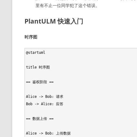
里有不止一位同学犯了这个错误。
PlantULM 快速入门
时序图
@startuml

title 时序图

== 鉴权阶段 ==

Alice -> Bob: 请求

Bob -> Alice: 应答

== 数据上传 ==

Alice -> Bob: 上传数据
