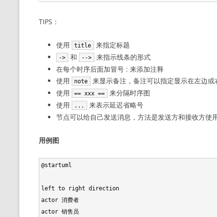
TIPS：
使用
来指定标题
title
和
来指示线条的形式
->
-->
在每个时序后面加冒号 : 来添加注释
使用
来显示备注，备注可以指定显示在左边或
note
使用
来分隔时序图
== xxx ==
使用
来表示延迟省略号
...
节点可以给自己发送消息，方法是发送方和接收方使
用例图
@startuml

left to right direction

actor 消费者

actor 销售员
