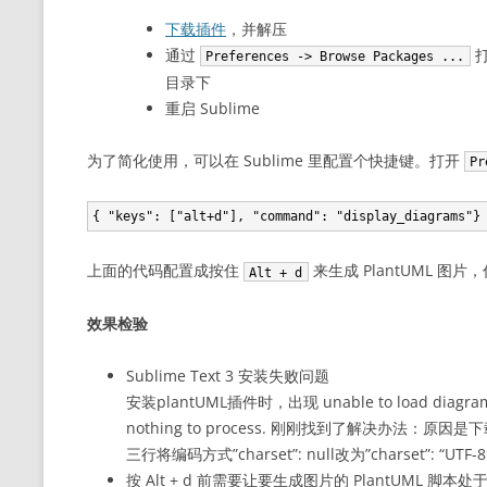
下载插件
，并解压
通过
打
Preferences -> Browse Packages ...
目录下
重启 Sublime
为了简化使用，可以在 Sublime 里配置个快捷键。打开
Pr
上面的代码配置成按住
来生成 PlantUML 
Alt + d
效果检验
Sublime Text 3 安装失败问题
安装plantUML插件时，出现 unable to load diagram 
nothing to process. 刚刚找到了解决办法：原因是
三行将编码方式”charset”: null改为”charset”: “UT
按 Alt + d 前需要让要生成图片的 PlantUML 脚本处于选