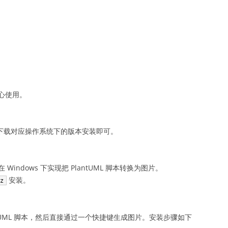
心使用。
官网下载对应操作系统下的版本安装即可。
Windows 下实现把 PlantUML 脚本转换为图片。
安装。
iz
antUML 脚本，然后直接通过一个快捷键生成图片。安装步骤如下