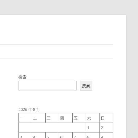
搜索
搜索
2026 年 8 月
一
二
三
四
五
六
日
1
2
3
4
5
6
7
8
9