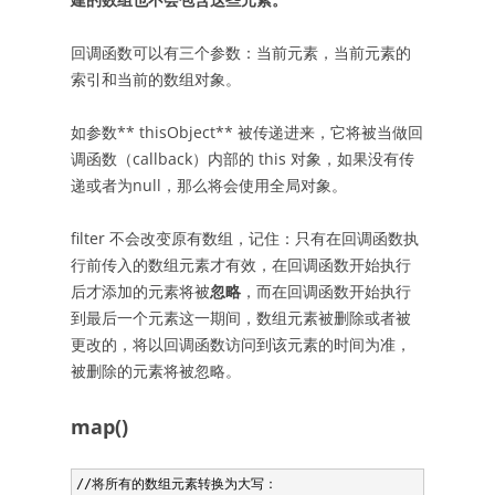
回调函数可以有三个参数：当前元素，当前元素的
索引和当前的数组对象。
如参数** thisObject** 被传递进来，它将被当做回
调函数（callback）内部的 this 对象，如果没有传
递或者为null，那么将会使用全局对象。
filter 不会改变原有数组，记住：只有在回调函数执
行前传入的数组元素才有效，在回调函数开始执行
后才添加的元素将被
忽略
，而在回调函数开始执行
到最后一个元素这一期间，数组元素被删除或者被
更改的，将以回调函数访问到该元素的时间为准，
被删除的元素将被忽略。
map()
//将所有的数组元素转换为大写：
