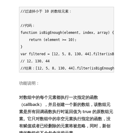
//过滤掉小于 10 的数组元素：

//代码：

function isBigEnough(element, index, array) {

    return (element >= 10);

}

var filtered = [12, 5, 8, 130, 44].filter(isBigEnough);
// 12, 130, 44

功能说明：
对数组中的每个元素都执行一次指定的函数
（callback），并且创建一个新的数组，该数组元
素是所有回调函数执行时返回值为 true 的原数组元
素。它只对数组中的非空元素执行指定的函数，没
有赋值或者已经删除的元素将被忽略，同时，新创
建的数组也不会包含这些元素。