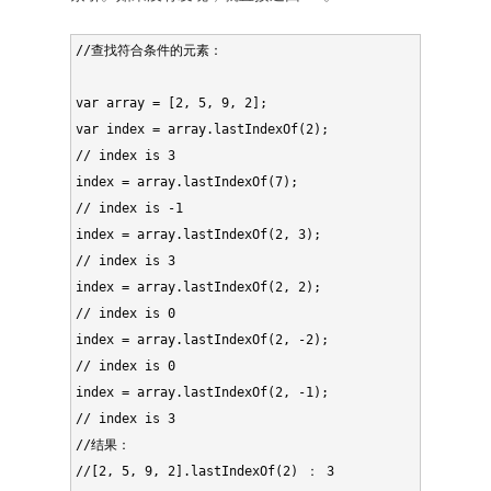
//查找符合条件的元素：

var array = [2, 5, 9, 2];

var index = array.lastIndexOf(2);

// index is 3

index = array.lastIndexOf(7);

// index is -1

index = array.lastIndexOf(2, 3);

// index is 3

index = array.lastIndexOf(2, 2);

// index is 0

index = array.lastIndexOf(2, -2);

// index is 0

index = array.lastIndexOf(2, -1);

// index is 3

//结果：

//[2, 5, 9, 2].lastIndexOf(2) ： 3 
