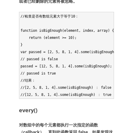
或者已经删除的元素将被忽略。
//检查是否有数组元素大于等于10：

function isBigEnough(element, index, array) {

    return (element >= 10);

}

var passed = [2, 5, 8, 1, 4].some(isBigEnough);

// passed is false

passed = [12, 5, 8, 1, 4].some(isBigEnough);

// passed is true

//结果：

//[2, 5, 8, 1, 4].some(isBigEnough) ： false 

every()
对数组中的每个元素都执行一次指定的函数
（callback），直到此函数返回 false，如果发现这