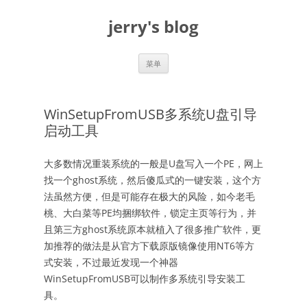
跳
至
jerry's blog
正
文
菜单
WinSetupFromUSB多系统U盘引导
启动工具
大多数情况重装系统的一般是U盘写入一个PE，网上
找一个ghost系统，然后傻瓜式的一键安装，这个方
法虽然方便，但是可能存在极大的风险，如今老毛
桃、大白菜等PE均捆绑软件，锁定主页等行为，并
且第三方ghost系统原本就植入了很多推广软件，更
加推荐的做法是从官方下载原版镜像使用NT6等方
式安装，不过最近发现一个神器
WinSetupFromUSB可以制作多系统引导安装工
具。