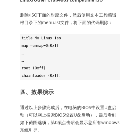
删除/ISO下面的对应文件，然后使用文本工具编辑
根目录下的menu.lst文件，将下面的代码删除：
title My Linux Iso

map –unmap=0:0xff

…

…

root (0xff)

四、效果演示
通过以上步骤完成后，在电脑的BIOS中设置U盘启
动（可以网上搜索BIOS设置U盘启动），最后看到
如下截图选项，第0项点击后会显示您所有windows
系统引导。