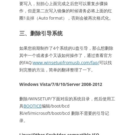
要写入，别担心上面完成之后您可以重复步骤操
作，但是第二次写入镜像的时候请务必将上面的红
圈1去掉（Auto format），否则会被再次格式化。
三、删除引导系统
如果您前期制作了4个系统的U盘引导，那么想删除
其中一个或者多个又该如何操作了，通过查看官方
的FAQ:
www.winsetupfromusb.com/faq/
可以找
到完整的方法，简单的翻译整理了一下。
Windows Vista/7/8/10/Server 2008-2012
删除/WINSETUP/下面对应的系统目录，然后使用工
具
BOOTICE
编辑/boot/bcd
和/efi/microsoft/boot/bcd 删除不需要的引导记
录。
Linux/Other Grub4dos compatible ISO