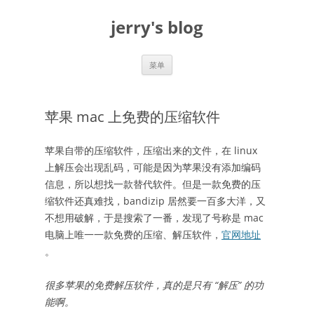
跳
至
jerry's blog
正
文
菜单
苹果 mac 上免费的压缩软件
苹果自带的压缩软件，压缩出来的文件，在 linux
上解压会出现乱码，可能是因为苹果没有添加编码
信息，所以想找一款替代软件。但是一款免费的压
缩软件还真难找，bandizip 居然要一百多大洋，又
不想用破解，于是搜索了一番，发现了号称是 mac
电脑上唯一一款免费的压缩、解压软件，
官网地址
。
很多苹果的免费解压软件，真的是只有 “解压” 的功
能啊。