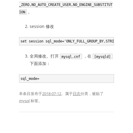
_ZERO,NO_AUTO_CREATE_USER,NO_ENGINE_SUBSTITUT
。
ION
session 修改
全局修改。打开
，在
mysql.cnf
[mysqld]
下面添加：
本条目发布于
2018-07-12
。属于
日志
分类，被贴了
mysql
标签。