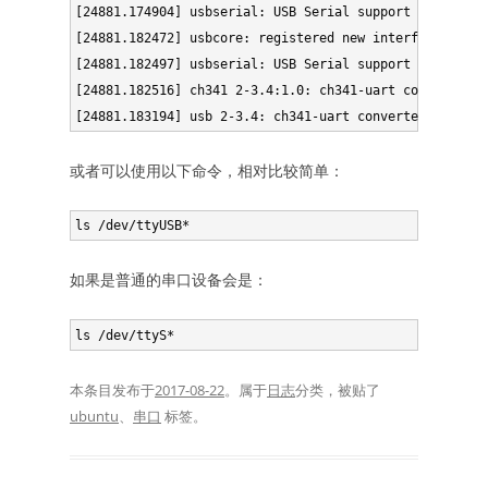
[24881.174904] usbserial: USB Serial support registere
[24881.182472] usbcore: registered new interface drive
[24881.182497] usbserial: USB Serial support registere
[24881.182516] ch341 2-3.4:1.0: ch341-uart converter d
或者可以使用以下命令，相对比较简单：
如果是普通的串口设备会是：
本条目发布于
2017-08-22
。属于
日志
分类，被贴了
ubuntu
、
串口
标签。