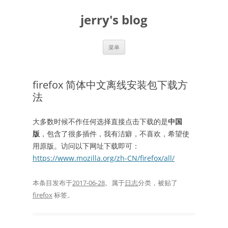
跳
至
jerry's blog
正
文
菜单
firefox 简体中文离线安装包下载方
法
大多数时候不作任何选择直接点击下载的是
中国
版
，包含了很多插件，我有洁癖，不喜欢，希望使
用原版。访问以下网址下载即可：
https://www.mozilla.org/zh-CN/firefox/all/
本条目发布于
2017-06-28
。属于
日志
分类，被贴了
firefox
标签。