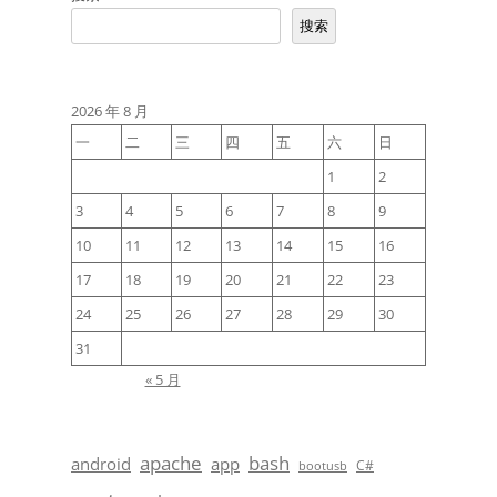
航
搜索
2026 年 8 月
一
二
三
四
五
六
日
1
2
3
4
5
6
7
8
9
10
11
12
13
14
15
16
17
18
19
20
21
22
23
24
25
26
27
28
29
30
31
« 5 月
apache
bash
android
app
C#
bootusb