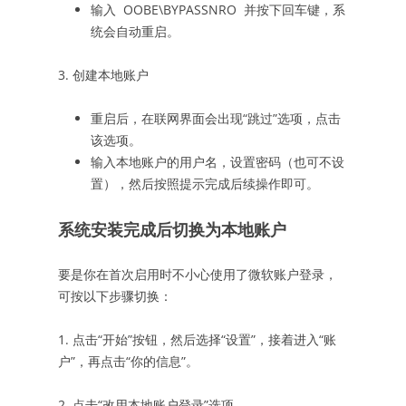
输入 OOBE\BYPASSNRO 并按下回车键，系
统会自动重启。
3. 创建本地账户
重启后，在联网界面会出现“跳过”选项，点击
该选项。
输入本地账户的用户名，设置密码（也可不设
置），然后按照提示完成后续操作即可。
系统安装完成后切换为本地账户
要是你在首次启用时不小心使用了微软账户登录，
可按以下步骤切换：
1. 点击“开始”按钮，然后选择“设置”，接着进入“账
户”，再点击“你的信息”。
2. 点击“改用本地账户登录”选项。