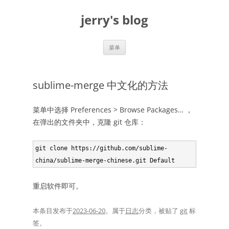
跳
至
jerry's blog
正
文
菜单
sublime-merge 中文化的方法
菜单中选择 Preferences > Browse Packages… ，
在弹出的文件夹中，克隆 git 仓库：
git clone https://github.com/sublime-
china/sublime-merge-chinese.git Default
重启软件即可。
本条目发布于
2023-06-20
。属于
日志
分类，被贴了
git
标
签。